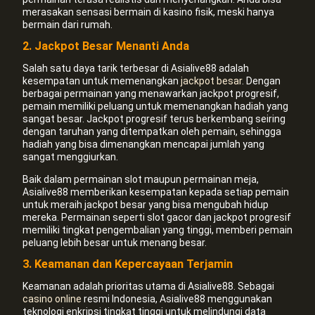
merasakan sensasi bermain di kasino fisik, meski hanya
bermain dari rumah.
2. Jackpot Besar Menanti Anda
Salah satu daya tarik terbesar di Asialive88 adalah
kesempatan untuk memenangkan
jackpot besar
. Dengan
berbagai permainan yang menawarkan jackpot progresif,
pemain memiliki peluang untuk memenangkan hadiah yang
sangat besar. Jackpot progresif terus berkembang seiring
dengan taruhan yang ditempatkan oleh pemain, sehingga
hadiah yang bisa dimenangkan mencapai jumlah yang
sangat menggiurkan.
Baik dalam permainan slot maupun permainan meja,
Asialive88 memberikan kesempatan kepada setiap pemain
untuk meraih jackpot besar yang bisa mengubah hidup
mereka. Permainan seperti slot gacor dan jackpot progresif
memiliki tingkat pengembalian yang tinggi, memberi pemain
peluang lebih besar untuk menang besar.
3. Keamanan dan Kepercayaan Terjamin
Keamanan adalah prioritas utama di Asialive88. Sebagai
casino online
resmi Indonesia, Asialive88 menggunakan
teknologi enkripsi tingkat tinggi untuk melindungi data