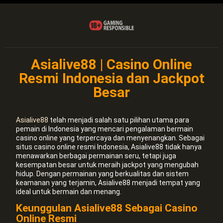
Asialive88 | Casino Online
Resmi Indonesia dan Jackpot
Besar
Asialive88
telah menjadi salah satu pilihan utama para
pemain di Indonesia yang mencari pengalaman bermain
casino online yang terpercaya dan menyenangkan. Sebagai
situs casino online resmi Indonesia, Asialive88 tidak hanya
menawarkan berbagai permainan seru, tetapi juga
kesempatan besar untuk meraih jackpot yang mengubah
hidup. Dengan permainan yang berkualitas dan sistem
keamanan yang terjamin, Asialive88 menjadi tempat yang
ideal untuk bermain dan menang.
Keunggulan Asialive88 Sebagai Casino
Online Resmi