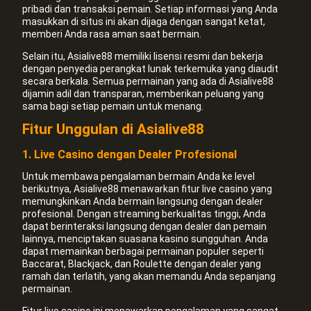
pribadi dan transaksi pemain. Setiap informasi yang Anda
masukkan di situs ini akan dijaga dengan sangat ketat,
memberi Anda rasa aman saat bermain.
Selain itu, Asialive88 memiliki lisensi resmi dan bekerja
dengan penyedia perangkat lunak terkemuka yang diaudit
secara berkala. Semua permainan yang ada di Asialive88
dijamin adil dan transparan, memberikan peluang yang
sama bagi setiap pemain untuk menang.
Fitur Unggulan di Asialive88
1. Live Casino dengan Dealer Profesional
Untuk membawa pengalaman bermain Anda ke level
berikutnya, Asialive88 menawarkan fitur live casino yang
memungkinkan Anda bermain langsung dengan dealer
profesional. Dengan streaming berkualitas tinggi, Anda
dapat berinteraksi langsung dengan dealer dan pemain
lainnya, menciptakan suasana kasino sungguhan. Anda
dapat memainkan berbagai permainan populer seperti
Baccarat, Blackjack, dan Roulette dengan dealer yang
ramah dan terlatih, yang akan memandu Anda sepanjang
permainan.
Fitur live casino ini menawarkan pengalaman yang sangat